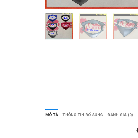
MÔ TẢ
THÔNG TIN BỔ SUNG
ĐÁNH GIÁ (0)